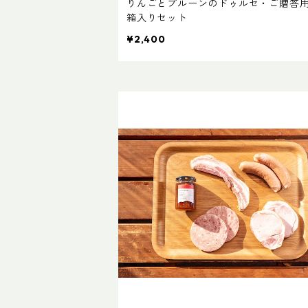
りんごとプルーンのドゥルセ・ご贈答
箱入りセット
¥2,400