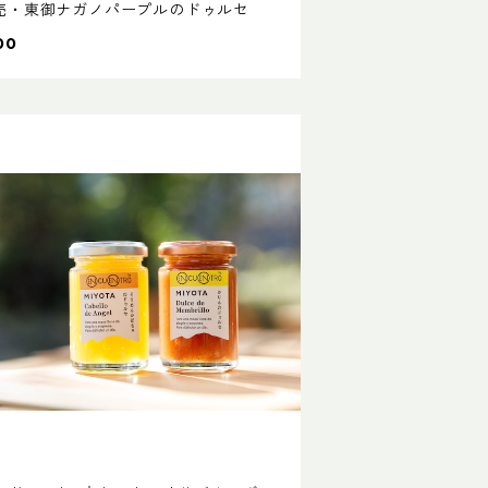
売・東御ナガノパープルのドゥルセ
00