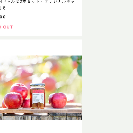
田ドゥルセ2本セット・オリジナルボッ
付き
400
D OUT