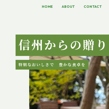
HOME
ABOUT
CONTACT
信州からの贈り
特別なおいしさで 豊かな食卓を