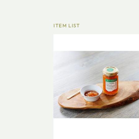
ITEM LIST