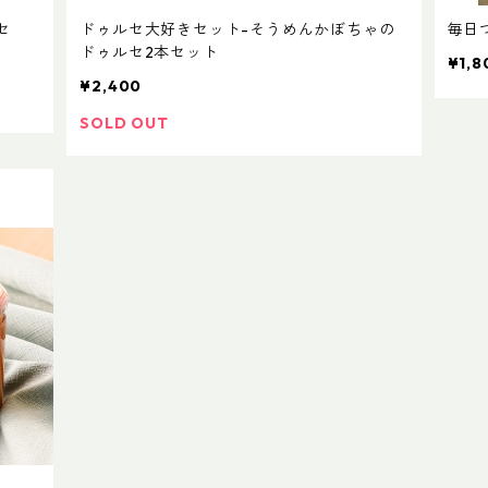
セ
ドゥルセ大好きセット-そうめんかぼちゃの
毎日
ドゥルセ2本セット
¥1,8
¥2,400
SOLD OUT