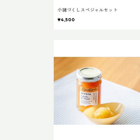
小諸づくしスペジャルセット
¥4,500